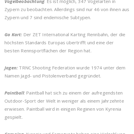
Vogelbeobachtung
: Es ist möglich, 347 Vogelarten in
Zypern zu beobachten. Allerdings sind nur 46 von ihnen aus
Zypern und 7 sind endemische Subtypen.
Go Kart:
Der ZET International Karting Rennbahn, der die
höchsten Standards Europas übertrifft und eine der
besten Rennsportflächen der Region hat.
Jagen:
TRNC Shooting Federation wurde 1974 unter dem
Namen Jagd- und Pistolenverband gegründet.
Paintball
: Paintball hat sich zu einem der aufregendsten
Outdoor-Sport der Welt in weniger als einem Jahrzehnte
erwiesen. Paintball wird in einigen Regiınen von Kyrenia
gespielt.