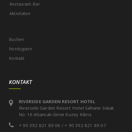
Restaurant-Bar
Aktivitäten
Buchen
Nordzypern
Kontakt
KONTAKT
RIVERSIDE GARDEN RESORT HOTEL
Riverside Garden Resort Hotel Salhane Sokak
No: 16 Alsancak-Girne Kuzey Kıbrıs
+ 90 392 821 89 06 / + 90 392 821 89 07