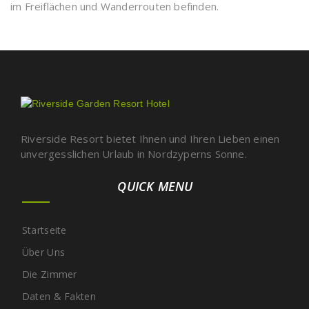
im Freiflächen und Wanderrouten befinden.
Riverside Resort bietet Ihnen und Ihren Lieben einen
unvergesslichen Urlaub in Nordzyperns Sonne.
QUICK MENU
Startseite
Über Uns
Die Zimmer
Daten & Fakten