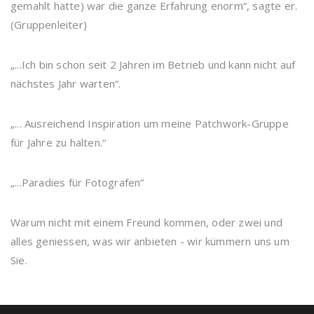
gemahlt hatte) war die ganze Erfahrung enorm“, sagte er.
(Gruppenleiter)
„...Ich bin schon seit 2 Jahren im Betrieb und kann nicht auf
nächstes Jahr warten“.
„... Ausreichend Inspiration um meine Patchwork-Gruppe
für Jahre zu halten.“
„...Paradies für Fotografen“
Warum nicht mit einem Freund kommen, oder zwei und
alles geniessen, was wir anbieten - wir kümmern uns um
Sie.