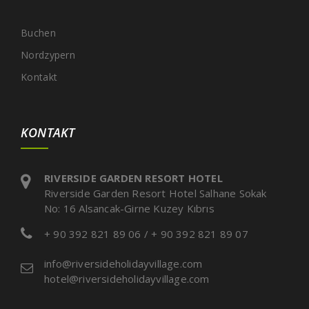
Buchen
Nordzypern
Kontakt
KONTAKT
RIVERSIDE GARDEN RESORT HOTEL
Riverside Garden Resort Hotel Salhane Sokak
No: 16 Alsancak-Girne Kuzey Kıbrıs
+ 90 392 821 89 06 / + 90 392 821 89 07
info@riversideholidayvillage.com
hotel@riversideholidayvillage.com